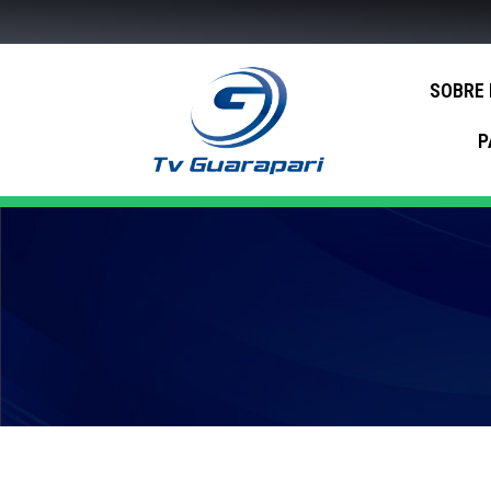
SOBRE
P