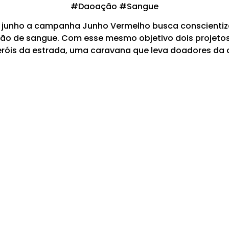
#Daoação #Sangue
 junho a campanha Junho Vermelho busca conscientiz
o de sangue. Com esse mesmo objetivo dois projetos
heróis da estrada, uma caravana que leva doadores da 