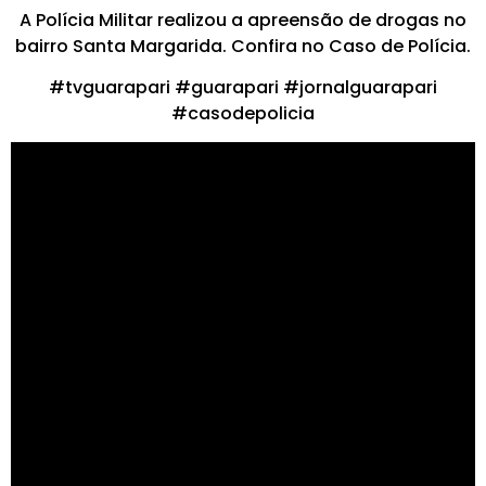
A Polícia Militar realizou a apreensão de drogas no
bairro Santa Margarida. Confira no Caso de Polícia.
#tvguarapari #guarapari #jornalguarapari
#casodepolicia