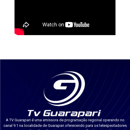
A TV Guarapari é uma emissora de programação regional operando no
canal 9.1 na localidade de Guarapari oferecendo para os telespectadores