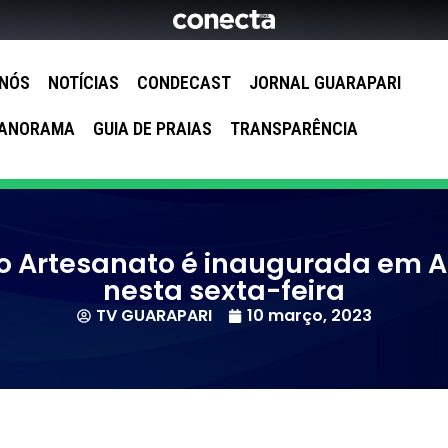
 NÓS
NOTÍCIAS
CONDECAST
JORNAL GUARAPARI
ANORAMA
GUIA DE PRAIAS
TRANSPARÊNCIA
o Artesanato é inaugurada em A
nesta sexta-feira
TV GUARAPARI
10 março, 2023