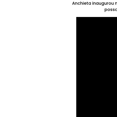
Anchieta inaugurou n
possa