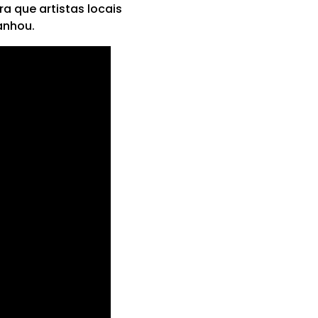
a que artistas locais
anhou.