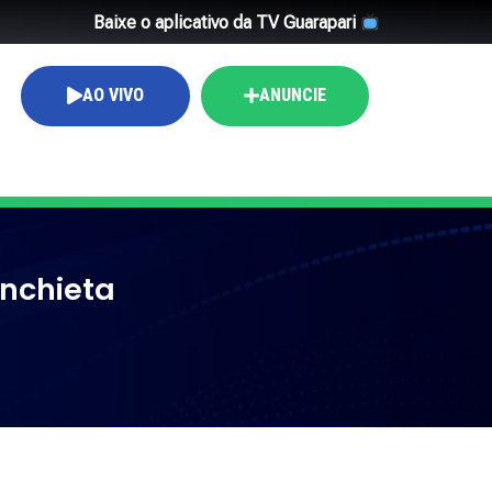
Baixe o aplicativo da TV Guarapari
AO VIVO
ANUNCIE
nchieta