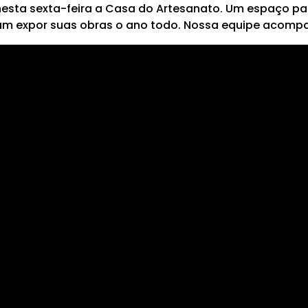
esta sexta-feira a Casa do Artesanato. Um espaço par
m expor suas obras o ano todo. Nossa equipe acomp