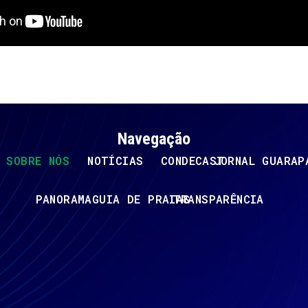
Navegação
SOBRE NÓS
NOTÍCIAS
CONDECAST
JORNAL GUARAP
PANORAMA
GUIA DE PRAIAS
TRANSPARÊNCIA