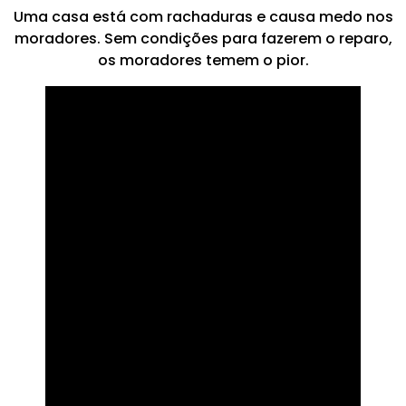
Uma casa está com rachaduras e causa medo nos
moradores. Sem condições para fazerem o reparo,
os moradores temem o pior.