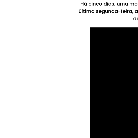
Há cinco dias, uma mor
última segunda-feira, a
d