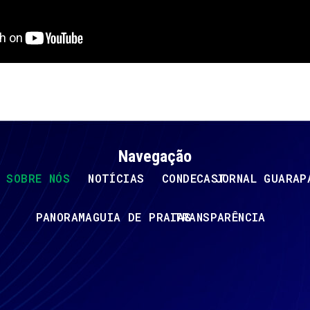
Navegação
SOBRE NÓS
NOTÍCIAS
CONDECAST
JORNAL GUARAP
PANORAMA
GUIA DE PRAIAS
TRANSPARÊNCIA