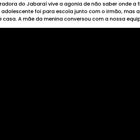
adora do Jabaraí vive a agonia de não saber onde a fi
 adolescente foi para escola junto com o irmão, mas a
e casa. A mãe da menina conversou com a nossa equip