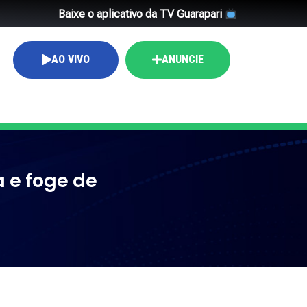
Baixe o aplicativo da TV Guarapari
AO VIVO
ANUNCIE
a e foge de