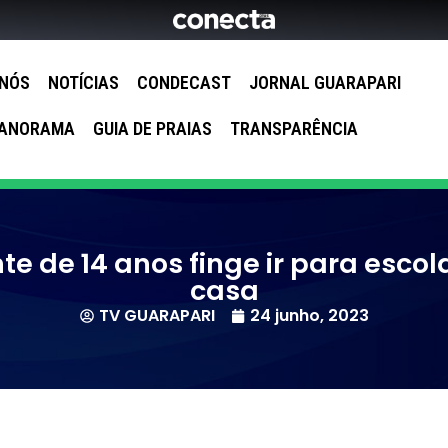
 NÓS
NOTÍCIAS
CONDECAST
JORNAL GUARAPARI
ANORAMA
GUIA DE PRAIAS
TRANSPARÊNCIA
e de 14 anos finge ir para escol
casa
TV GUARAPARI
24 junho, 2023