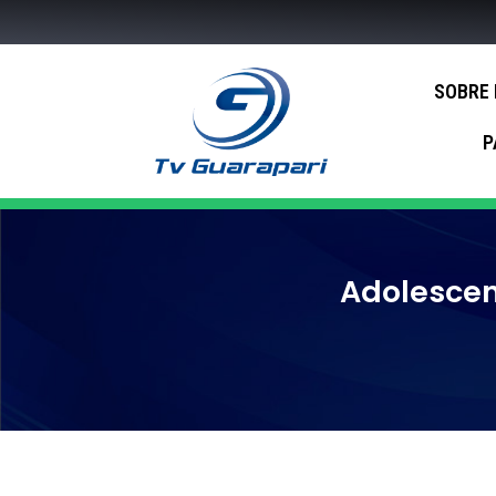
SOBRE
P
Adolescent