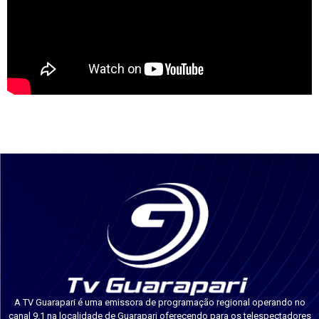
A TV Guarapari é uma emissora de programação regional operando no
canal 9.1 na localidade de Guarapari oferecendo para os telespectadores